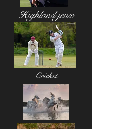
Highland
jeux
Cricket