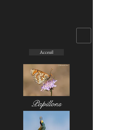
Acceuil
Papillons