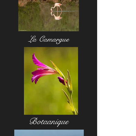
La Camargue
Botaanique