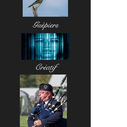
Guêpiers
Créatif